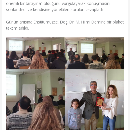
önemli bir tartışma” olduğunu vurgulayarak konuşmasını
sonlandırdı ve kendisine yöneltilen soruları cevapladı.
Günün anısına Enstitümüzce, Doç. Dr. M. Hilmi Demir’e bir plaket
taktim edildi.