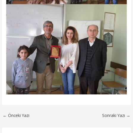
←
Önceki Yazı
Sonraki Yazı
→