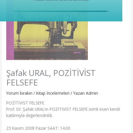
Şafak URAL, POZİTİVİST
FELSEFE
Yorum bırakın
/
Kitap İncelemeleri
/ Yazan
Admin
POZİTİVİST FELSEFE
Prof. Dr. Şafak URAL’ın POZİTİVİST FELSEFE isimli eseri kendi
katılımıyla değerlendirildi.
23 Kasım 2008 Pazar SAAT: 14.00