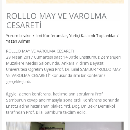
ROLLLO MAY VE VAROLMA
CESARETİ
Yorum bırakın
/
İlmi Konferanslar
,
Yurtiçi Katılımlı Toplantılar
/
Yazan
Admin
ROLLLO MAY VE VAROLMA CESARETİ
29 Nisan 2017 Cumartesi saat 14.00’de Enstitümüz Zemahşeri
Müzakere Meclisi Salonu’nda, Ankara Yıldırım Beyazıt
Üniversitesi Öğretim Üyesi Prof. Dr. Bilal SAMBUR “ROLLO MAY
VE VAROLMA CESARETİ” konusunda ilmi bir konferans
gerçekleştirdi.
İlgiyle izlenen konferans, katılımcıların sorularını Prof.
Sambur’un cevaplandırmasıyla sona erdi. Konferans sonunda
Enstitü adına hazırlanan plaket, Yrd. Doç. Dr. Bekir Demirkol
tarafından Prof. Bilal Sambur’a takdim edildi.