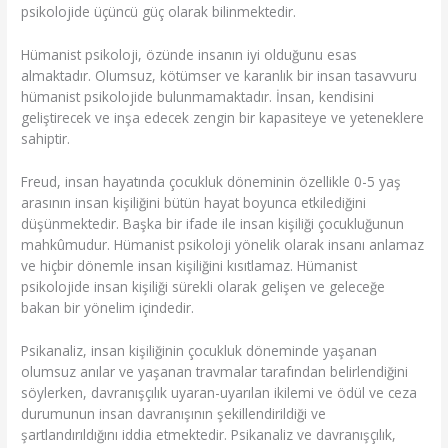
psikolojide üçüncü güç olarak bilinmektedir.
Hümanist psikoloji, özünde insanın iyi olduğunu esas
almaktadır. Olumsuz, kötümser ve karanlık bir insan tasavvuru
hümanist psikolojide bulunmamaktadır. İnsan, kendisini
geliştirecek ve inşa edecek zengin bir kapasiteye ve yeteneklere
sahiptir.
Freud, insan hayatında çocukluk döneminin özellikle 0-5 yaş
arasının insan kişiliğini bütün hayat boyunca etkilediğini
düşünmektedir. Başka bir ifade ile insan kişiliği çocukluğunun
mahkûmudur. Hümanist psikoloji yönelik olarak insanı anlamaz
ve hiçbir dönemle insan kişiliğini kısıtlamaz. Hümanist
psikolojide insan kişiliği sürekli olarak gelişen ve geleceğe
bakan bir yönelim içindedir.
Psikanaliz, insan kişiliğinin çocukluk döneminde yaşanan
olumsuz anılar ve yaşanan travmalar tarafından belirlendiğini
söylerken, davranışçılık uyaran-uyarılan ikilemi ve ödül ve ceza
durumunun insan davranışının şekillendirildiği ve
şartlandırıldığını iddia etmektedir. Psikanaliz ve davranışçılık,