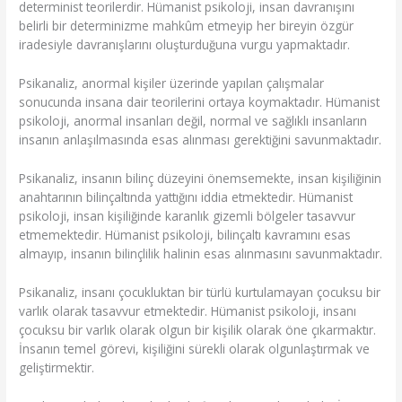
determinist teorilerdir. Hümanist psikoloji, insan davranışını
belirli bir determinizme mahkûm etmeyip her bireyin özgür
iradesiyle davranışlarını oluşturduğuna vurgu yapmaktadır.
Psikanaliz, anormal kişiler üzerinde yapılan çalışmalar
sonucunda insana dair teorilerini ortaya koymaktadır. Hümanist
psikoloji, anormal insanları değil, normal ve sağlıklı insanların
insanın anlaşılmasında esas alınması gerektiğini savunmaktadır.
Psikanaliz, insanın bilinç düzeyini önemsemekte, insan kişiliğinin
anahtarının bilinçaltında yattığını iddia etmektedir. Hümanist
psikoloji, insan kişiliğinde karanlık gizemli bölgeler tasavvur
etmemektedir. Hümanist psikoloji, bilinçaltı kavramını esas
almayıp, insanın bilinçlilik halinin esas alınmasını savunmaktadır.
Psikanaliz, insanı çocukluktan bir türlü kurtulamayan çocuksu bir
varlık olarak tasavvur etmektedir. Hümanist psikoloji, insanı
çocuksu bir varlık olarak olgun bir kişilik olarak öne çıkarmaktır.
İnsanın temel görevi, kişiliğini sürekli olarak olgunlaştırmak ve
geliştirmektir.