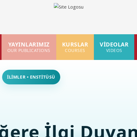
YAYINLARIMIZ
KURSLAR
VİDEOLAR
OUR PUBLICATIONS
COURSES
VIDEOS
İLİMLER • ENSTİTÜSÜ
ğere İlgi Duyan