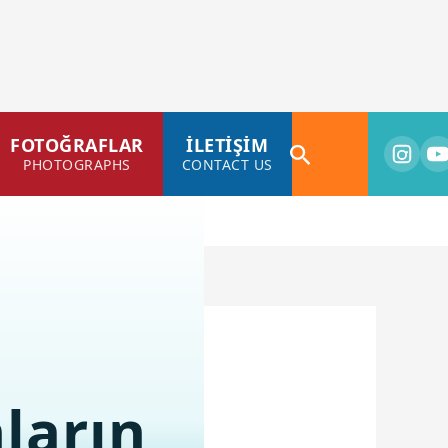
FOTOĞRAFLAR
İLETİŞİM
PHOTOGRAPHS
CONTACT US
Arama
ların