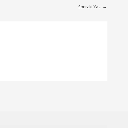
Sonraki Yazı
→